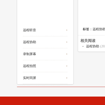
最新文章
标签：
远程协
远程听音
>
相关阅读
远程协助
>
远程协助
(20
录制屏幕
>
远程拍照
>
实时同屏
>