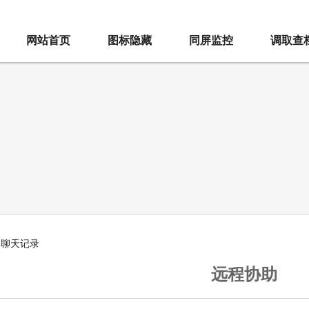
网站首页
图标隐藏
同屏监控
调取查
>
聊天记录
远程协助